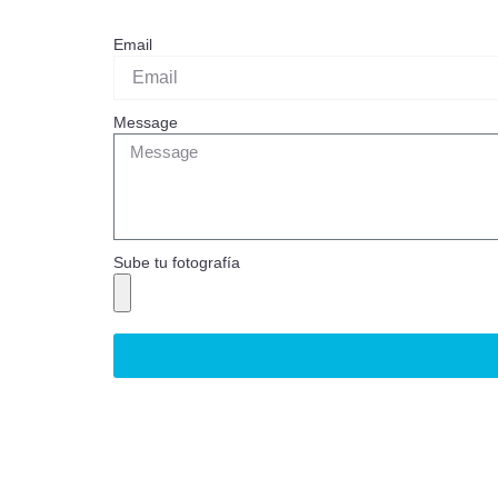
Ir
al
Email
contenido
Message
Sube tu fotografía